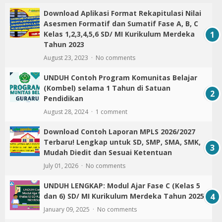
Download Aplikasi Format Rekapitulasi Nilai
Asesmen Formatif dan Sumatif Fase A, B, C
Kelas 1,2,3,4,5,6 SD/ MI Kurikulum Merdeka
Tahun 2023
August 23, 2023
No comments
UNDUH Contoh Program Komunitas Belajar
(Kombel) selama 1 Tahun di Satuan
Pendidikan
August 28, 2024
1 comment
Download Contoh Laporan MPLS 2026/2027
Terbaru! Lengkap untuk SD, SMP, SMA, SMK,
Mudah Diedit dan Sesuai Ketentuan
July 01, 2026
No comments
UNDUH LENGKAP: Modul Ajar Fase C (Kelas 5
dan 6) SD/ MI Kurikulum Merdeka Tahun 2025
January 09, 2025
No comments