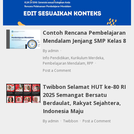
Contoh Rencana Pembelajaran
Mendalam Jenjang SMP Kelas 8
By admin
Info Pendidikan
,
Kurikulum Merdeka
,
Pembelajaran Mendalam
,
RPP
Post a Comment
Twibbon Selamat HUT ke-80 RI
2025 Semangat Bersatu
Berdaulat, Rakyat Sejahtera,
Indonesia Maju
By admin
Twibbon
Post a Comment