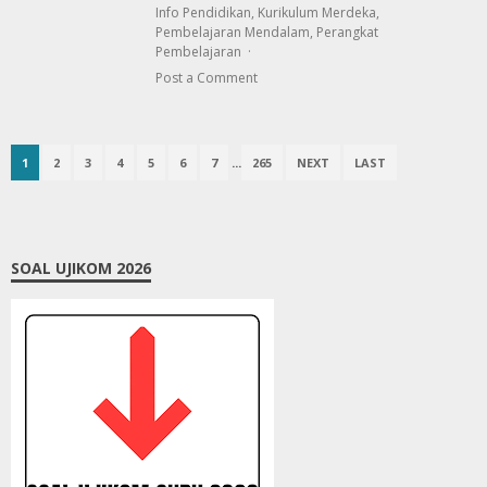
Info Pendidikan
,
Kurikulum Merdeka
,
Pembelajaran Mendalam
,
Perangkat
Pembelajaran
Post a Comment
1
2
3
4
5
6
7
...
265
NEXT
LAST
SOAL UJIKOM 2026