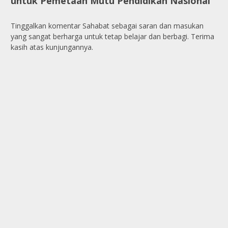
untuk Pemetaan Mutu Pendidikan Nasional"
Tinggalkan komentar Sahabat sebagai saran dan masukan
yang sangat berharga untuk tetap belajar dan berbagi. Terima
kasih atas kunjungannya.