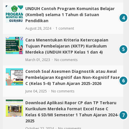
UNDUH Contoh Program Komunitas Belajar
(Kombel) selama 1 Tahun di Satuan
Pendidikan
August 28, 2024
1 comment
Cara Menentukan Kriteria Ketercapaian
Tujuan Pembelajaran (KKTP) Kurikulum
Merdeka (UNDUH KKTP Kelas 1 dan 4)
March 01, 2023
No comments
Contoh Soal Asesmen Diagnostik atau Awal
Pembelajaran Kognitif dan Non-Kognitif Fase
C (Kelas 5-6) Tahun Ajaran 2025-2026
June 04, 2025
No comments
Download Aplikasi Rapor CP dan TP Terbaru
Kurikulum Merdeka Format Excel Fase C
Kelas 6 SD/MI Semester 1 Tahun Ajaran 2024-
2025
October 22, 2024
No comments