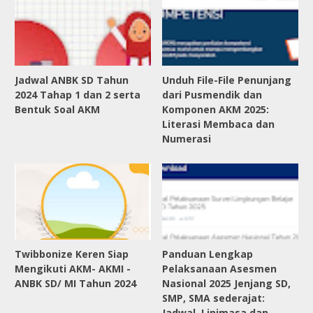
Jadwal ANBK SD Tahun
Unduh File-File Penunjang
2024 Tahap 1 dan 2 serta
dari Pusmendik dan
Bentuk Soal AKM
Komponen AKM 2025:
Literasi Membaca dan
Numerasi
Twibbonize Keren Siap
Panduan Lengkap
Mengikuti AKM- AKMI -
Pelaksanaan Asesmen
ANBK SD/ MI Tahun 2024
Nasional 2025 Jenjang SD,
SMP, SMA sederajat:
Jadwal, Linimasa dan