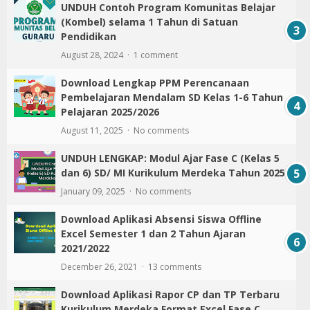
UNDUH Contoh Program Komunitas Belajar
(Kombel) selama 1 Tahun di Satuan
Pendidikan
August 28, 2024
1 comment
Download Lengkap PPM Perencanaan
Pembelajaran Mendalam SD Kelas 1-6 Tahun
Pelajaran 2025/2026
August 11, 2025
No comments
UNDUH LENGKAP: Modul Ajar Fase C (Kelas 5
dan 6) SD/ MI Kurikulum Merdeka Tahun 2025
January 09, 2025
No comments
Download Aplikasi Absensi Siswa Offline
Excel Semester 1 dan 2 Tahun Ajaran
2021/2022
December 26, 2021
13 comments
Download Aplikasi Rapor CP dan TP Terbaru
Kurikulum Merdeka Format Excel Fase C