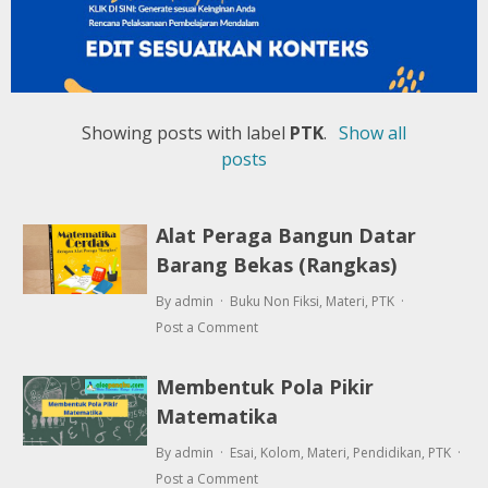
Showing posts with label
PTK
.
Show all
posts
Alat Peraga Bangun Datar
Barang Bekas (Rangkas)
By admin
Buku Non Fiksi
,
Materi
,
PTK
Post a Comment
Membentuk Pola Pikir
Matematika
By admin
Esai
,
Kolom
,
Materi
,
Pendidikan
,
PTK
Post a Comment