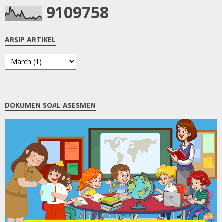
9
1
0
9
7
5
8
ARSIP ARTIKEL
DOKUMEN SOAL ASESMEN