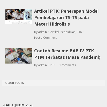
Artikel PTK: Penerapan Model
Pembelajaran TS-TS pada
Materi Hidrolisis
By admin
Artikel
,
Pendidikan
,
PTK
Post a Comment
Contoh Resume BAB IV PTK
PTM Terbatas (Masa Pandemi)
By admin
PTK
3 comments
OLDER POSTS
SOAL UJIKOM 2026