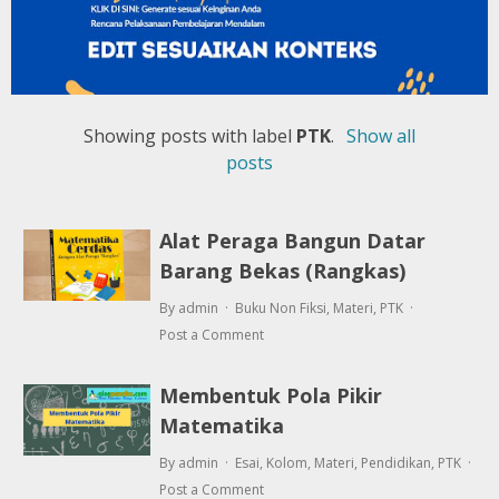
Showing posts with label
PTK
.
Show all
posts
Alat Peraga Bangun Datar
Barang Bekas (Rangkas)
By admin
Buku Non Fiksi
,
Materi
,
PTK
Post a Comment
Membentuk Pola Pikir
Matematika
By admin
Esai
,
Kolom
,
Materi
,
Pendidikan
,
PTK
Post a Comment