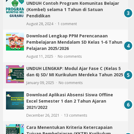
UNDUH Contoh Program Komunitas Belajar
(Kombel) selama 1 Tahun di Satuan
Pendidikan
August 28, 2024
1 comment
Download Lengkap PPM Perencanaan
Pembelajaran Mendalam SD Kelas 1-6 Tahun
Pelajaran 2025/2026
August 11, 2025
No comments
UNDUH LENGKAP: Modul Ajar Fase C (Kelas 5
dan 6) SD/ MI Kurikulum Merdeka Tahun 2025
January 09, 2025
No comments
Download Aplikasi Absensi Siswa Offline
Excel Semester 1 dan 2 Tahun Ajaran
2021/2022
December 26, 2021
13 comments
Cara Menentukan Kriteria Ketercapaian
Tujuan Pembelajaran (KKTP) Kurikulum