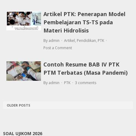
Artikel PTK: Penerapan Model
Pembelajaran TS-TS pada
Materi Hidrolisis
By admin
Artikel
,
Pendidikan
,
PTK
Post a Comment
Contoh Resume BAB IV PTK
PTM Terbatas (Masa Pandemi)
By admin
PTK
3 comments
OLDER POSTS
SOAL UJIKOM 2026