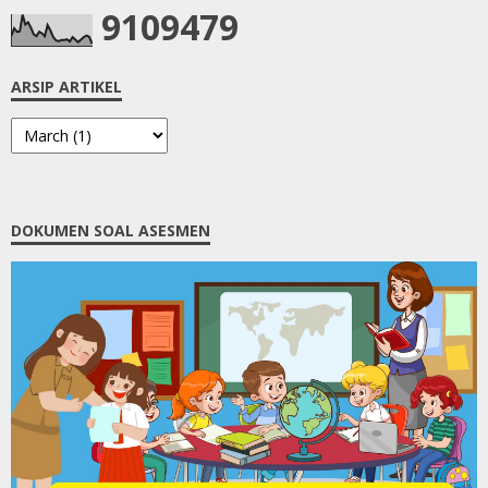
9
1
0
9
4
7
9
ARSIP ARTIKEL
DOKUMEN SOAL ASESMEN