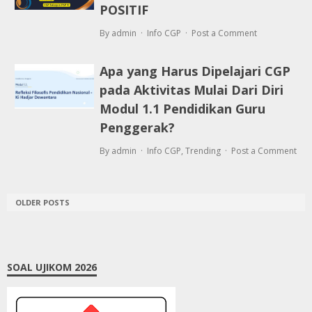
POSITIF
By admin
Info CGP
Post a Comment
Apa yang Harus Dipelajari CGP
pada Aktivitas Mulai Dari Diri
Modul 1.1 Pendidikan Guru
Penggerak?
By admin
Info CGP
,
Trending
Post a Comment
OLDER POSTS
SOAL UJIKOM 2026