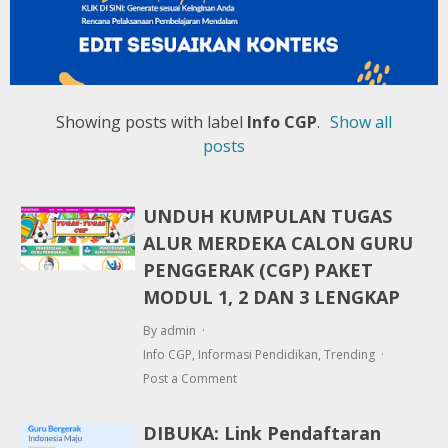
Showing posts with label
Info CGP
.
Show all
posts
UNDUH KUMPULAN TUGAS
ALUR MERDEKA CALON GURU
PENGGERAK (CGP) PAKET
MODUL 1, 2 DAN 3 LENGKAP
By admin
Info CGP
,
Informasi Pendidikan
,
Trending
Post a Comment
DIBUKA: Link Pendaftaran