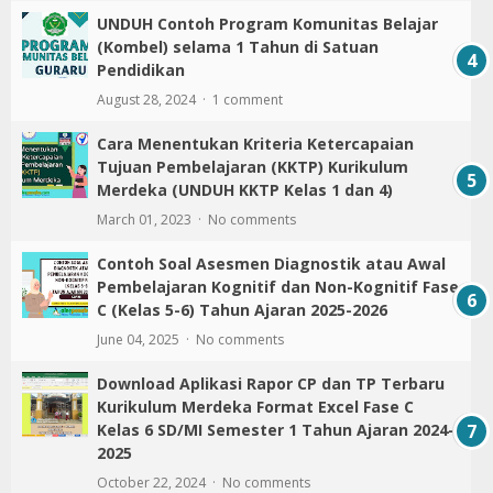
UNDUH Contoh Program Komunitas Belajar
(Kombel) selama 1 Tahun di Satuan
Pendidikan
August 28, 2024
1 comment
Cara Menentukan Kriteria Ketercapaian
Tujuan Pembelajaran (KKTP) Kurikulum
Merdeka (UNDUH KKTP Kelas 1 dan 4)
March 01, 2023
No comments
Contoh Soal Asesmen Diagnostik atau Awal
Pembelajaran Kognitif dan Non-Kognitif Fase
C (Kelas 5-6) Tahun Ajaran 2025-2026
June 04, 2025
No comments
Download Aplikasi Rapor CP dan TP Terbaru
Kurikulum Merdeka Format Excel Fase C
Kelas 6 SD/MI Semester 1 Tahun Ajaran 2024-
2025
October 22, 2024
No comments