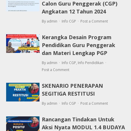
Calon Guru Penggerak (CGP)
Angkatan 12 Tahun 2024
By admin
Info CGP
Post a Comment
Kerangka Desain Program
Pendidikan Guru Penggerak
dan Materi Lengkap PGP
By admin
Info CGP
,
Info Pendidikan
Post a Comment
SKENARIO PENERAPAN
SEGITIGA RESTITUSI
By admin
Info CGP
Post a Comment
Rancangan Tindakan Untuk
Aksi Nyata MODUL 1.4 BUDAYA