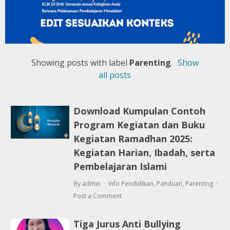
Showing posts with label
Parenting
.
Show
all posts
Download Kumpulan Contoh
Program Kegiatan dan Buku
Kegiatan Ramadhan 2025:
Kegiatan Harian, Ibadah, serta
Pembelajaran Islami
By admin
Info Pendidikan
,
Panduan
,
Parenting
Post a Comment
Tiga Jurus Anti Bullying