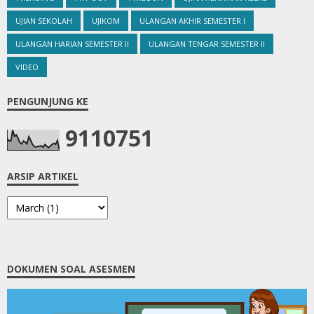
UJIAN SEKOLAH
UJIKOM
ULANGAN AKHIR SEMESTER I
ULANGAN HARIAN SEMESTER II
ULANGAN TENGAR SEMESTER II
VIDEO
PENGUNJUNG KE
9
1
1
0
7
5
1
ARSIP ARTIKEL
DOKUMEN SOAL ASESMEN