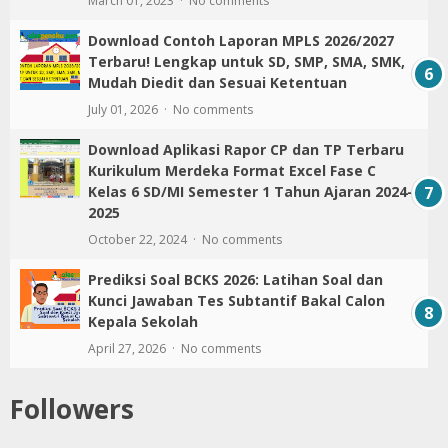
March 01, 2023
No comments
Download Contoh Laporan MPLS 2026/2027
Terbaru! Lengkap untuk SD, SMP, SMA, SMK,
Mudah Diedit dan Sesuai Ketentuan
July 01, 2026
No comments
Download Aplikasi Rapor CP dan TP Terbaru
Kurikulum Merdeka Format Excel Fase C
Kelas 6 SD/MI Semester 1 Tahun Ajaran 2024-
2025
October 22, 2024
No comments
Prediksi Soal BCKS 2026: Latihan Soal dan
Kunci Jawaban Tes Subtantif Bakal Calon
Kepala Sekolah
April 27, 2026
No comments
Followers