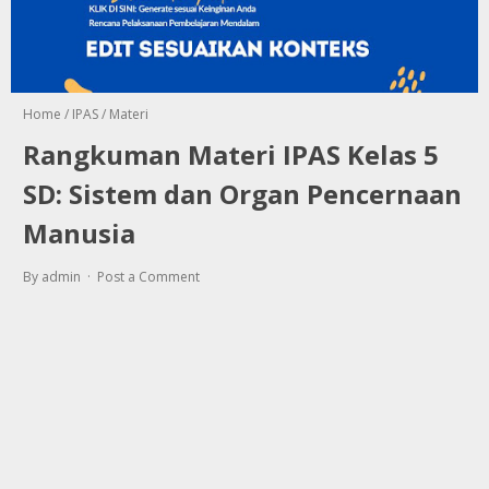
Home
/
IPAS
/
Materi
Rangkuman Materi IPAS Kelas 5
SD: Sistem dan Organ Pencernaan
Manusia
By admin
Post a Comment