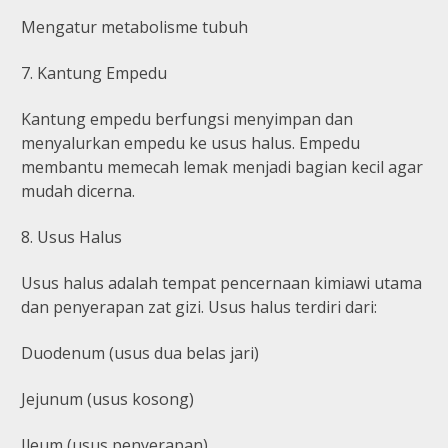
Mengatur metabolisme tubuh
7. Kantung Empedu
Kantung empedu berfungsi menyimpan dan
menyalurkan empedu ke usus halus. Empedu
membantu memecah lemak menjadi bagian kecil agar
mudah dicerna.
8. Usus Halus
Usus halus adalah tempat pencernaan kimiawi utama
dan penyerapan zat gizi. Usus halus terdiri dari:
Duodenum (usus dua belas jari)
Jejunum (usus kosong)
Ileum (usus penyerapan)