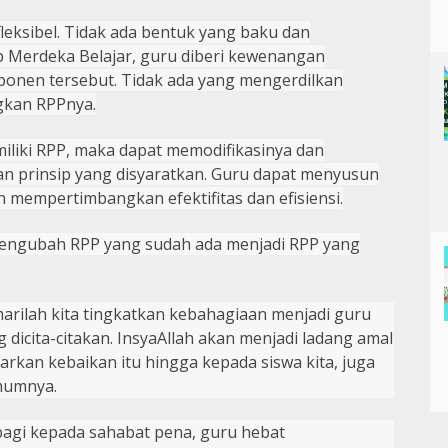
leksibel.
T
idak ada bentuk yang baku dan
p Merdeka Belajar, guru diberi kewenangan
onen tersebut.
T
idak ada yang mengerdilkan
gkan RPPnya.
miliki RPP, maka dapat memodifikasinya dan
 prinsip yang disyaratkan. Guru dapat menyusun
 mempertimbangkan efektifitas dan efisiensi.
 Mengubah RPP yang sudah ada menjadi RPP yang
arilah kita tingkatkan kebahagiaan menjadi guru
ng dicita-citakan. InsyaAllah akan menjadi ladang amal
arkan kebaikan itu hingga kepada siswa kita, juga
mumnya.
rbagi kepada sahabat pena, guru hebat