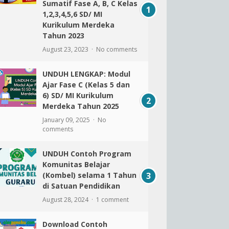
Sumatif Fase A, B, C Kelas
1,2,3,4,5,6 SD/ MI
Kurikulum Merdeka
Tahun 2023
August 23, 2023
No comments
UNDUH LENGKAP: Modul
Ajar Fase C (Kelas 5 dan
6) SD/ MI Kurikulum
Merdeka Tahun 2025
January 09, 2025
No
comments
UNDUH Contoh Program
Komunitas Belajar
(Kombel) selama 1 Tahun
di Satuan Pendidikan
August 28, 2024
1 comment
Download Contoh