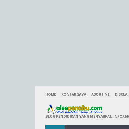
HOME
KONTAK SAYA
ABOUT ME
DISCLA
BLOG PENDIDIKAN YANG MENYAJIKAN INFORMAS