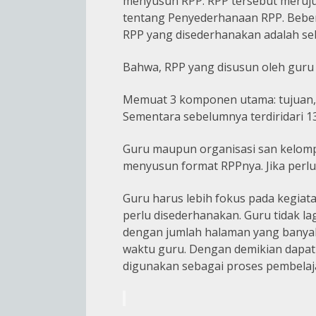
menyusun RPP. RPP tersebut meruju
tentang Penyederhanaan RPP. Bebera
RPP yang disederhanakan adalah seb
Bahwa, RPP yang disusun oleh guru m
Memuat 3 komponen utama: tujuan, a
Sementara sebelumnya terdiridari 
Guru maupun organisasi san kelomp
menyusun format RPPnya. Jika perlu
Guru harus lebih fokus pada kegiat
perlu disederhanakan. Guru tidak l
dengan jumlah halaman yang banyak
waktu guru. Dengan demikian dapa
digunakan sebagai proses pembelaj