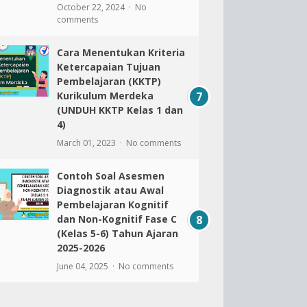
October 22, 2024
No
comments
Cara Menentukan Kriteria
Ketercapaian Tujuan
Pembelajaran (KKTP)
Kurikulum Merdeka
(UNDUH KKTP Kelas 1 dan
4)
March 01, 2023
No comments
Contoh Soal Asesmen
Diagnostik atau Awal
Pembelajaran Kognitif
dan Non-Kognitif Fase C
(Kelas 5-6) Tahun Ajaran
2025-2026
June 04, 2025
No comments