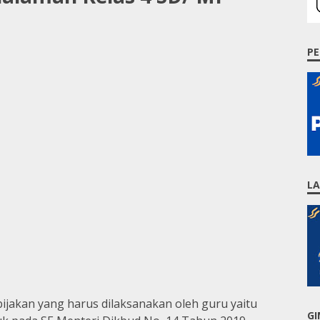
PE
L
ijakan yang harus dilaksanakan oleh guru yaitu
GI