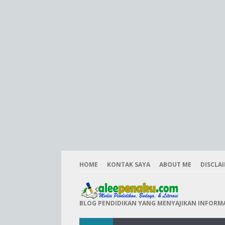
HOME
KONTAK SAYA
ABOUT ME
DISCLA
BLOG PENDIDIKAN YANG MENYAJIKAN INFORMAS