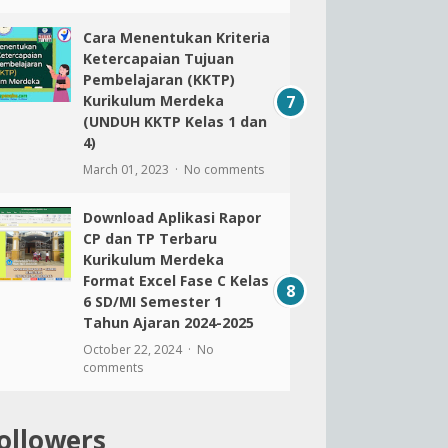
Cara Menentukan Kriteria
Ketercapaian Tujuan
Pembelajaran (KKTP)
Kurikulum Merdeka
(UNDUH KKTP Kelas 1 dan
4)
March 01, 2023
No comments
Download Aplikasi Rapor
CP dan TP Terbaru
Kurikulum Merdeka
Format Excel Fase C Kelas
6 SD/MI Semester 1
Tahun Ajaran 2024-2025
October 22, 2024
No
comments
ollowers