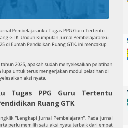
urnal Pembelajaranku Tugas PPG Guru Tertentu
uang GTK.
Unduh Kumpulan Jurnal Pembelajaranku
5 di Eumah Pendidikan Ruang GTK. ini mencakup
 tahun 2025, apakah sudah menyelesaikan pelatihan
n lupa untuk terus mengerjakan modul pelatihan di
yelesaikan aksi nyata.
nku Tugas PPG Guru Tertentu
Pendidikan Ruang GTK
gklik "Lengkapi Jurnal Pembelajaran". Pada jurnal
erta perlu memilih satu aksi nyata terbaik dari empat