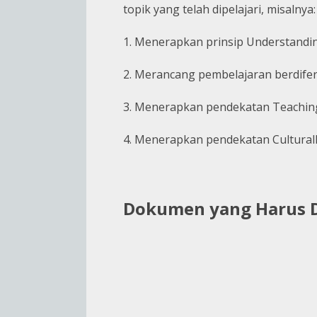
topik yang telah dipelajari, misalnya:
1. Menerapkan prinsip Understandin
2. Merancang pembelajaran berdifer
3. Menerapkan pendekatan Teaching 
4. Menerapkan pendekatan Culturall
Dokumen yang Harus 