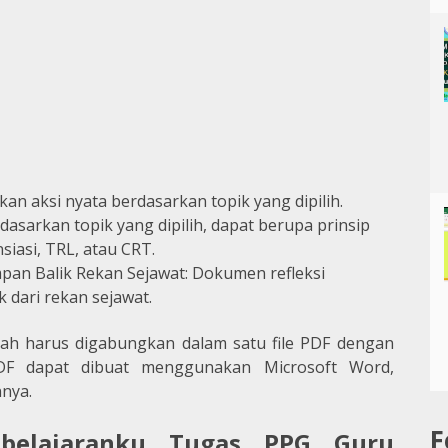
n aksi nyata berdasarkan topik yang dipilih.
asarkan topik yang dipilih, dapat berupa prinsip
iasi, TRL, atau CRT.
pan Balik Rekan Sejawat: Dokumen refleksi
 dari rekan sejawat.
h harus digabungkan dalam satu file PDF dengan
DF dapat dibuat menggunakan Microsoft Word,
nnya.
F
mbelajaranku Tugas PPG Guru