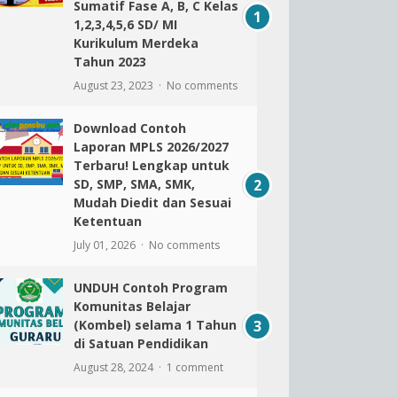
Sumatif Fase A, B, C Kelas
1,2,3,4,5,6 SD/ MI
Kurikulum Merdeka
Tahun 2023
August 23, 2023
No comments
Download Contoh
Laporan MPLS 2026/2027
Terbaru! Lengkap untuk
SD, SMP, SMA, SMK,
Mudah Diedit dan Sesuai
Ketentuan
July 01, 2026
No comments
UNDUH Contoh Program
Komunitas Belajar
(Kombel) selama 1 Tahun
di Satuan Pendidikan
August 28, 2024
1 comment