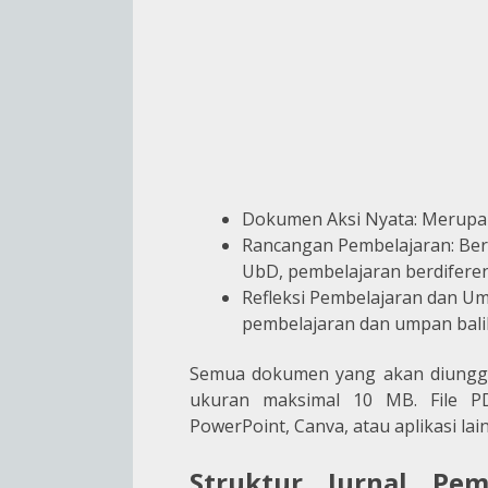
Dokumen Aksi Nyata: Merupaka
Rancangan Pembelajaran: Berd
UbD, pembelajaran berdiferens
Refleksi Pembelajaran dan Um
pembelajaran dan umpan balik
Semua dokumen yang akan diungga
ukuran maksimal 10 MB. File P
PowerPoint, Canva, atau aplikasi lai
Struktur
Jurnal Pe