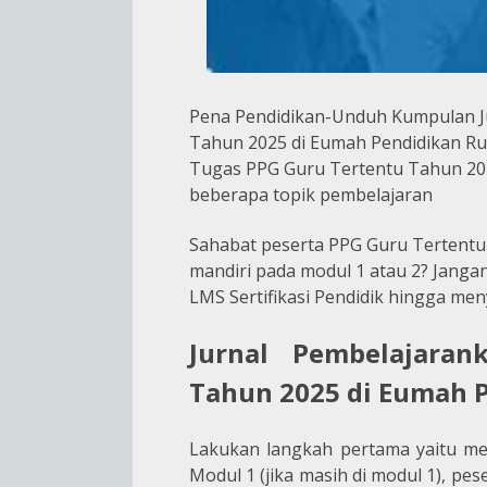
Pena Pendidikan-Unduh Kumpulan J
Tahun 2025 di Eumah Pendidikan R
Tugas PPG Guru Tertentu Tahun 202
beberapa topik pembelajaran
Sahabat peserta PPG Guru Tertentu
mandiri pada modul 1 atau 2? Janga
LMS Sertifikasi Pendidik hingga men
Jurnal Pembelajara
Tahun 2025 di Eumah 
Lakukan langkah pertama yaitu men
Modul 1 (jika masih di modul 1), pes