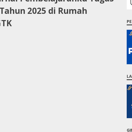
 Tahun 2025 di Rumah
GTK
PE
L
GI