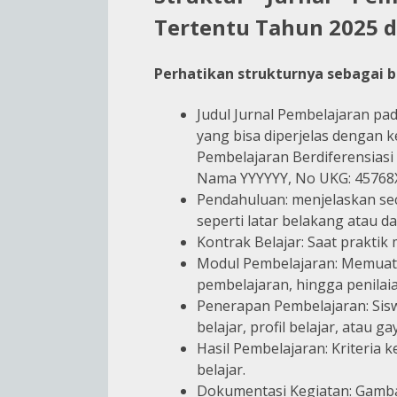
Tertentu Tahun 2025 
Perhatikan strukturnya sebagai b
Judul Jurnal Pembelajaran pad
yang bisa diperjelas dengan k
Pembelajaran Berdiferensiasi
Nama YYYYYY, No UKG: 45768
Pendahuluan: menjelaskan sec
seperti latar belakang atau d
Kontrak Belajar: Saat praktik
Modul Pembelajaran: Memuat i
pembelajaran, hingga penilaia
Penerapan Pembelajaran: Sisw
belajar, profil belajar, atau gay
Hasil Pembelajaran: Kriteria 
belajar.
Dokumentasi Kegiatan: Gamba