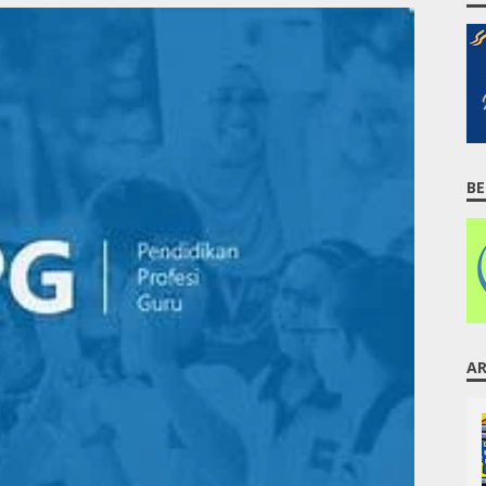
BE
AR