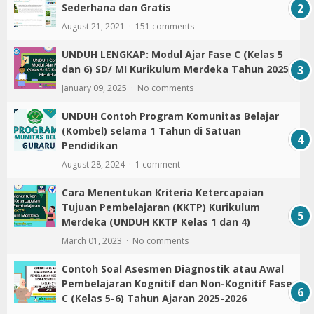
Sederhana dan Gratis
August 21, 2021
151 comments
UNDUH LENGKAP: Modul Ajar Fase C (Kelas 5
dan 6) SD/ MI Kurikulum Merdeka Tahun 2025
January 09, 2025
No comments
UNDUH Contoh Program Komunitas Belajar
(Kombel) selama 1 Tahun di Satuan
Pendidikan
August 28, 2024
1 comment
Cara Menentukan Kriteria Ketercapaian
Tujuan Pembelajaran (KKTP) Kurikulum
Merdeka (UNDUH KKTP Kelas 1 dan 4)
March 01, 2023
No comments
Contoh Soal Asesmen Diagnostik atau Awal
Pembelajaran Kognitif dan Non-Kognitif Fase
C (Kelas 5-6) Tahun Ajaran 2025-2026