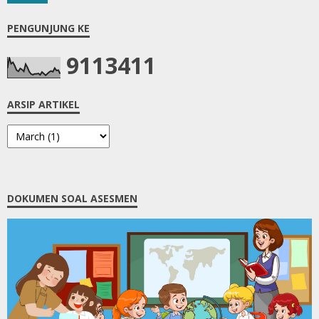
PENGUNJUNG KE
9
1
1
3
4
1
1
ARSIP ARTIKEL
DOKUMEN SOAL ASESMEN