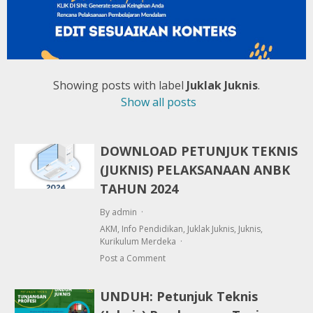
Showing posts with label
Juklak Juknis
.
Show all posts
DOWNLOAD PETUNJUK TEKNIS
(JUKNIS) PELAKSANAAN ANBK
TAHUN 2024
By admin
AKM
,
Info Pendidikan
,
Juklak Juknis
,
Juknis
,
Kurikulum Merdeka
Post a Comment
UNDUH: Petunjuk Teknis