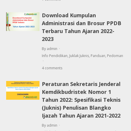
Download Kumpulan
Administrasi dan Brosur PPDB
Terbaru Tahun Ajaran 2022-
2023
By admin
Info Pendidikan
,
Juklak Juknis
,
Panduan
,
Pedoman
4 comments
Peraturan Sekretaris Jenderal
Kemdikbudristek Nomor 1
Tahun 2022: Spesifikasi Teknis
(Juknis) Penulisan Blangko
Ijazah Tahun Ajaran 2021-2022
By admin