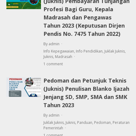
(Juknis) Pembayaran Tunjangan
Profesi Bagi Guru, Kepala
Madrasah dan Pengawas
Tahun 2023 (Keputusan Dirjen
Pendis No. 7475 Tahun 2022)
By admin
Info Kepegawaian
,
Info Pendidikan
,
Juklak Juknis
,
Juknis
,
Madrasah
1 comment
Pedoman dan Petunjuk Teknis
(Juknis) Penulisan Blanko Ijazah
Jenjang SD, SMP, SMA dan SMK
Tahun 2023
By admin
Juklak Juknis
,
Juknis
,
Panduan
,
Pedoman
,
Peraturan
Pemerintah
1 comment