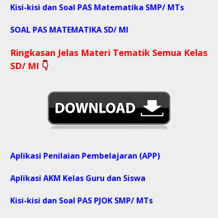
Kisi-kisi dan Soal PAS Matematika SMP/ MTs
SOAL PAS MATEMATIKA SD/ MI
Ringkasan Jelas Materi Tematik Semua Kelas
SD/ MI
👇
Aplikasi Penilaian Pembelajaran (APP)
Aplikasi AKM Kelas Guru dan Siswa
Kisi-kisi dan Soal PAS PJOK SMP/ MTs