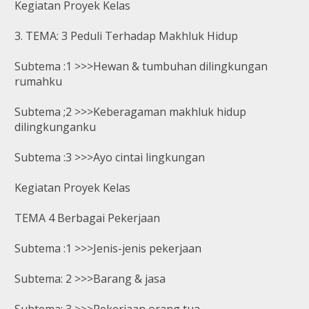
Kegiatan Proyek Kelas
3. TEMA: 3 Peduli Terhadap Makhluk Hidup
Subtema :1 >>>Hewan & tumbuhan dilingkungan
rumahku
Subtema ;2 >>>Keberagaman makhluk hidup
dilingkunganku
Subtema :3 >>>Ayo cintai lingkungan
Kegiatan Proyek Kelas
TEMA 4 Berbagai Pekerjaan
Subtema :1 >>>Jenis-jenis pekerjaan
Subtema: 2 >>>Barang & jasa
Subtema: 3 >>>Pekerjaan orang tua