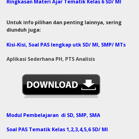
Ringkasan Materi Ajar Tematik Kelas 6 SD/ MI
Untuk info pilihan dan penting lainnya, sering
diunduh juga:
Kisi-Kisi, Soal PAS lengkap utk SD/ MI, SMP/ MTs
Aplikasi Sederhana PH, PTS Analisis
Modul Pembelajaran di SD, SMP, SMA
Soal PAS Tematik Kelas 1,2,3,4,5,6 SD/ MI