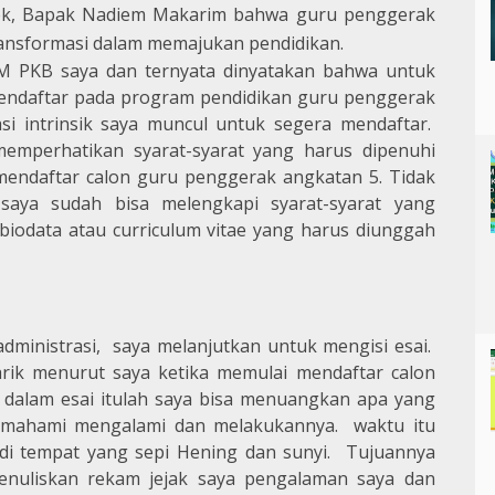
ek, Bapak Nadiem Makarim bahwa guru penggerak
ransformasi dalam memajukan pendidikan.
M PKB saya dan ternyata dinyatakan bahwa untuk
ndaftar pada program pendidikan guru penggerak
i intrinsik saya muncul untuk segera mendaftar.
mperhatikan syarat-syarat yang harus dipenuhi
 mendaftar calon guru penggerak angkatan 5. Tidak
aya sudah bisa melengkapi syarat-syarat yang
iodata atau curriculum vitae yang harus diunggah
dministrasi, saya melanjutkan untuk mengisi esai.
arik menurut saya ketika memulai mendaftar calon
alam esai itulah saya bisa menuangkan apa yang
memahami mengalami dan melakukannya. waktu itu
i tempat yang sepi Hening dan sunyi. Tujuannya
enuliskan rekam jejak saya pengalaman saya dan