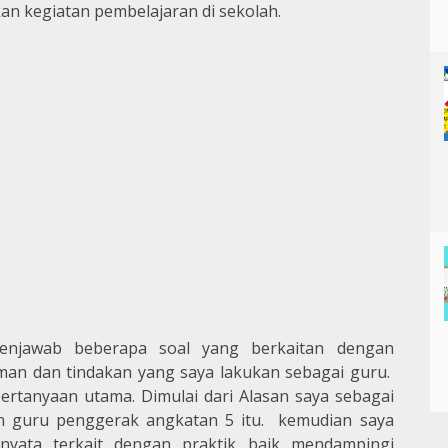
n kegiatan pembelajaran di sekolah.
njawab beberapa soal yang berkaitan dengan
n dan tindakan yang saya lakukan sebagai guru.
 pertanyaan utama. Dimulai dari Alasan saya sebagai
n guru penggerak angkatan 5 itu. kemudian saya
nyata terkait dengan praktik baik mendampingi