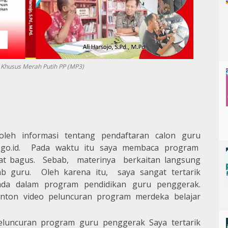
 Khusus Merah Putih PP (MP3)
leh informasi tentang pendaftaran calon guru
d.go.id. Pada waktu itu saya membaca program
at bagus. Sebab, materinya berkaitan langsung
b guru. Oleh karena itu, saya sangat tertarik
 ada dalam program pendidikan guru penggerak.
ton video peluncuran program merdeka belajar
luncuran program guru penggerak Saya tertarik