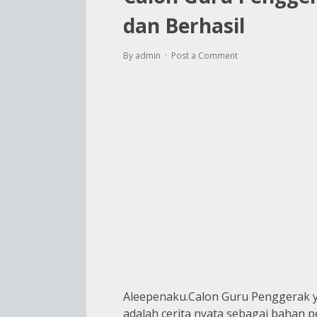
dan Berhasil
By admin
Post a Comment
Aleepenaku.
Calon Guru Penggerak y
adalah cerita nyata sebagai bahan p