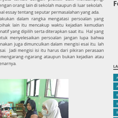
F
gan orang lain di sekolah maupun di luar sekolah.
al essay tentang seputar permasalahan yang ada.
lakukan dalam rangka mengatasi persoalan yang
 pihak lain itu mencakup waktu kejadian kemudian
rnatif yang dipilih serta diterapkan saat itu. Hal yang
ntuk menyelesaikan persoalan jangan lupa bahwa
nakan juga dimunculkan dalam mengisi esai itu. lah
ai. Jadi mengisi isi itu harus dari pikiran perasaan
 mengarang-ngarang ataupun bukan kejadian atau
enarnya.
LA
B
B