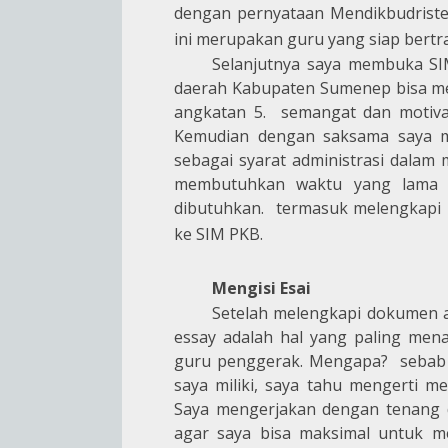
dengan pernyataan Mendikbudrist
ini merupakan guru yang siap bert
Selanjutnya saya membuka SI
daerah Kabupaten Sumenep bisa me
angkatan 5. semangat dan motivas
Kemudian dengan saksama saya me
sebagai syarat administrasi dalam
membutuhkan waktu yang lama s
dibutuhkan. termasuk melengkapi b
ke SIM PKB.
Mengisi Esai
Setelah melengkapi dokumen a
essay adalah hal yang paling men
guru penggerak. Mengapa? sebab d
saya miliki, saya tahu mengerti 
Saya mengerjakan dengan tenang d
agar saya bisa maksimal untuk m