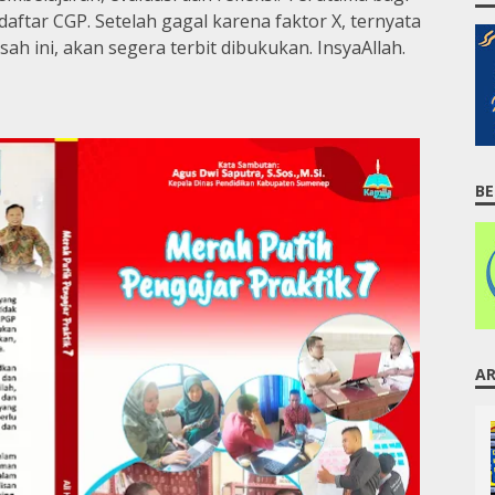
ftar CGP. Setelah gagal karena faktor X, ternyata
ah ini, akan segera terbit dibukukan. InsyaAllah.
BE
AR