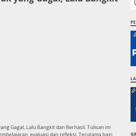
PE
L
ang Gagal, Lalu Bangkit dan Berhasil.
Tulisan ini
embelajaran, evaluasi dan refleksi. Terutama bagi
GI