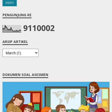
VIDEO
PENGUNJUNG KE
9
1
1
0
0
0
2
ARSIP ARTIKEL
DOKUMEN SOAL ASESMEN