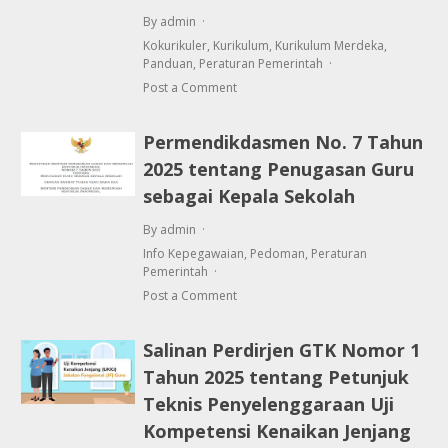
By admin
Kokurikuler
,
Kurikulum
,
Kurikulum Merdeka
,
Panduan
,
Peraturan Pemerintah
Post a Comment
Permendikdasmen No. 7 Tahun
2025 tentang Penugasan Guru
sebagai Kepala Sekolah
By admin
Info Kepegawaian
,
Pedoman
,
Peraturan
Pemerintah
Post a Comment
Salinan Perdirjen GTK Nomor 1
Tahun 2025 tentang Petunjuk
Teknis Penyelenggaraan Uji
Kompetensi Kenaikan Jenjang