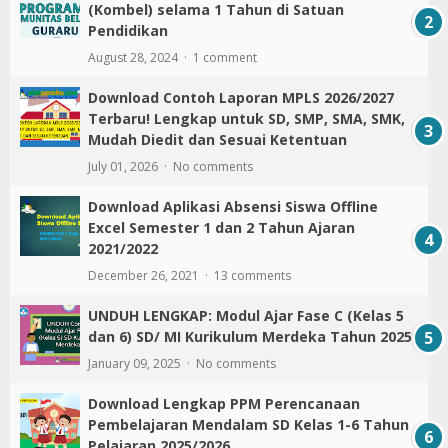
(Kombel) selama 1 Tahun di Satuan
Pendidikan
August 28, 2024
1 comment
Download Contoh Laporan MPLS 2026/2027
Terbaru! Lengkap untuk SD, SMP, SMA, SMK,
Mudah Diedit dan Sesuai Ketentuan
July 01, 2026
No comments
Download Aplikasi Absensi Siswa Offline
Excel Semester 1 dan 2 Tahun Ajaran
2021/2022
December 26, 2021
13 comments
UNDUH LENGKAP: Modul Ajar Fase C (Kelas 5
dan 6) SD/ MI Kurikulum Merdeka Tahun 2025
January 09, 2025
No comments
Download Lengkap PPM Perencanaan
Pembelajaran Mendalam SD Kelas 1-6 Tahun
Pelajaran 2025/2026