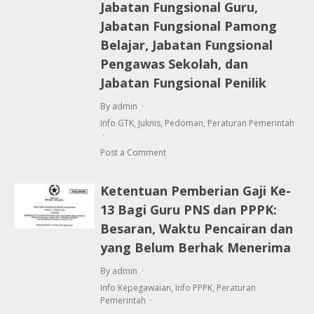
Jabatan Fungsional Guru,
Jabatan Fungsional Pamong
Belajar, Jabatan Fungsional
Pengawas Sekolah, dan
Jabatan Fungsional Penilik
By admin
Info GTK
,
Juknis
,
Pedoman
,
Peraturan Pemerintah
Post a Comment
Ketentuan Pemberian Gaji Ke-
13 Bagi Guru PNS dan PPPK:
Besaran, Waktu Pencairan dan
yang Belum Berhak Menerima
By admin
Info Kepegawaian
,
Info PPPK
,
Peraturan
Pemerintah