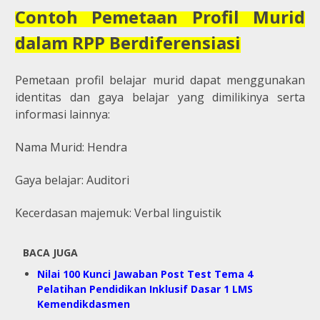
Contoh Pemetaan Profil Murid
dalam RPP Berdiferensiasi
Pemetaan profil belajar murid dapat menggunakan
identitas dan gaya belajar yang dimilikinya serta
informasi lainnya:
Nama Murid: Hendra
Gaya belajar: Auditori
Kecerdasan majemuk: Verbal linguistik
BACA JUGA
Nilai 100 Kunci Jawaban Post Test Tema 4
Pelatihan Pendidikan Inklusif Dasar 1 LMS
Kemendikdasmen