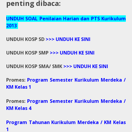
penting dibaca:
UNDUH SOAL Penilaian Harian dan PTS Kurikulum
2013
UNDUH KOSP SD
>>> UNDUH KE SINI
UNDUH KOSP SMP
>>> UNDUH KE SINI
UNDUH KOSP SMA/ SMK
>>> UNDUH KE SINI
Promes:
Program Semester Kurikulum Merdeka /
KM Kelas 1
Promes:
Program Semester Kurikulum Merdeka /
KM Kelas 4
Program Tahunan Kurikulum Merdeka / KM Kelas
1