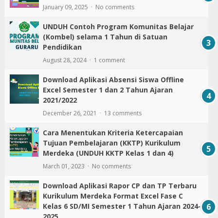
January 09, 2025
No comments
UNDUH Contoh Program Komunitas Belajar
(Kombel) selama 1 Tahun di Satuan
Pendidikan
August 28, 2024
1 comment
Download Aplikasi Absensi Siswa Offline
Excel Semester 1 dan 2 Tahun Ajaran
2021/2022
December 26, 2021
13 comments
Cara Menentukan Kriteria Ketercapaian
Tujuan Pembelajaran (KKTP) Kurikulum
Merdeka (UNDUH KKTP Kelas 1 dan 4)
March 01, 2023
No comments
Download Aplikasi Rapor CP dan TP Terbaru
Kurikulum Merdeka Format Excel Fase C
Kelas 6 SD/MI Semester 1 Tahun Ajaran 2024-
2025