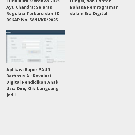
Kurikulum Merdeka 2025
Fungsi, dan Contoh
Ayu Chandra: Selaras
Bahasa Pemrograman
Regulasi Terbaru dan SK
dalam Era Digital
BSKAP No. 58/H/KR/2025
Aplikasi Rapor PAUD
Berbasis AI: Revolusi
Digital Pendidikan Anak
Usia Dini, Klik-Langsung-
Jadi!