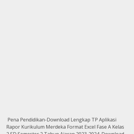
Pena Pendidikan-
Download Lengkap TP Aplikasi
Rapor Kurikulum Merdeka Format Excel Fase A Kelas
2 SD Semester 2 Tahun Ajaran 2023-2024. Download