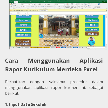
Cara Menggunakan Aplikasi
Rapor Kurikulum Merdeka Excel
Perhatikan dengan saksama prosedur dalam
menggunakan aplikasi rapor kurmer ini, sebagai
berikut.
1. Input Data Sekolah