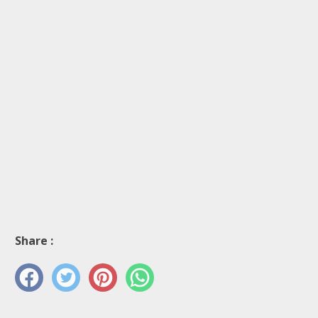
Share :