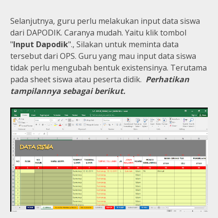
Selanjutnya, guru perlu melakukan input data siswa
dari DAPODIK. Caranya mudah. Yaitu klik tombol
"
Input Dapodik
"., Silakan untuk meminta data
tersebut dari OPS. Guru yang mau input data siswa
tidak perlu mengubah bentuk existensinya. Terutama
pada sheet siswa atau peserta didik.
Perhatikan
tampilannya sebagai berikut.