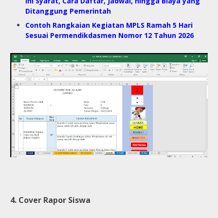
Ini Syarat, Cara Daftar, Jadwal, hingga Biaya yang
Ditanggung Pemerintah
Contoh Rangkaian Kegiatan MPLS Ramah 5 Hari
Sesuai Permendikdasmen Nomor 12 Tahun 2026
4. Cover Rapor Siswa