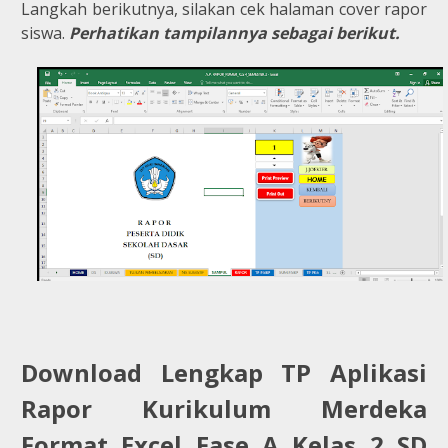
Langkah berikutnya, silakan cek halaman cover rapor
siswa.
Perhatikan tampilannya sebagai berikut.
Download Lengkap TP Aplikasi
Rapor Kurikulum Merdeka
Format Excel Fase A Kelas 2 SD