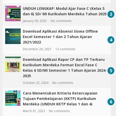
UNDUH LENGKAP: Modul Ajar Fase C (Kelas 5
dan 6) SD/ MI Kurikulum Merdeka Tahun 2025
January 09, 2025
No comments
Download Aplikasi Absensi Siswa Offline
Excel Semester 1 dan 2 Tahun Ajaran
2021/2022
December 26, 2021
13 comments
Download Aplikasi Rapor CP dan TP Terbaru
Kurikulum Merdeka Format Excel Fase C
Kelas 6 SD/MI Semester 1 Tahun Ajaran 2024-
2025
October 22, 2024
No comments
Cara Menentukan Kriteria Ketercapaian
Tujuan Pembelajaran (KKTP) Kurikulum
Merdeka (UNDUH KKTP Kelas 1 dan 4)
March 01, 2023
No comments