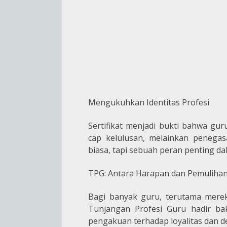
Mengukuhkan Identitas Profesi
Sertifikat menjadi bukti bahwa guru
cap kelulusan, melainkan penega
biasa, tapi sebuah peran penting 
TPG: Antara Harapan dan Pemuliha
Bagi banyak guru, terutama merek
Tunjangan Profesi Guru hadir bak
pengakuan terhadap loyalitas dan de