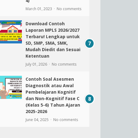
4)
March 01, 2023
No comments
Download Contoh
Laporan MPLS 2026/2027
Terbaru! Lengkap untuk
SD, SMP, SMA, SMK,
Mudah Diedit dan Sesuai
Ketentuan
July 01, 2026
No comments
Contoh Soal Asesmen
Diagnostik atau Awal
Pembelajaran Kognitif
dan Non-Kognitif Fase C
(Kelas 5-6) Tahun Ajaran
2025-2026
June 04, 2025
No comments