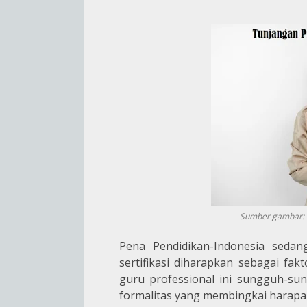
Sumber gambar: h
Pena Pendidikan-Indonesia seda
sertifikasi diharapkan sebagai f
guru professional ini sungguh-sun
formalitas yang membingkai harap