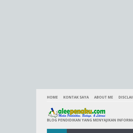
HOME
KONTAK SAYA
ABOUT ME
DISCLA
BLOG PENDIDIKAN YANG MENYAJIKAN INFORMAS