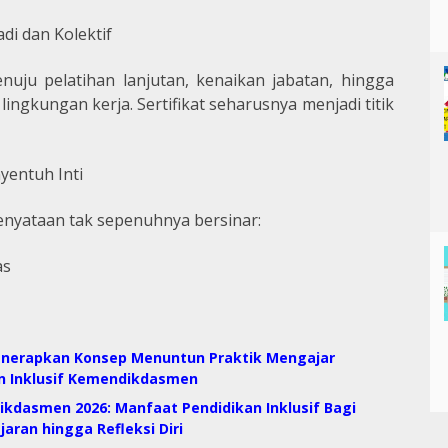
i dan Kolektif
nuju pelatihan lanjutan, kenaikan jabatan, hingga
ingkungan kerja. Sertifikat seharusnya menjadi titik
nyentuh Inti
kenyataan tak sepenuhnya bersinar:
as
 Menerapkan Konsep Menuntun Praktik Mengajar
n Inklusif Kemendikdasmen
ikdasmen 2026: Manfaat Pendidikan Inklusif Bagi
ran hingga Refleksi Diri