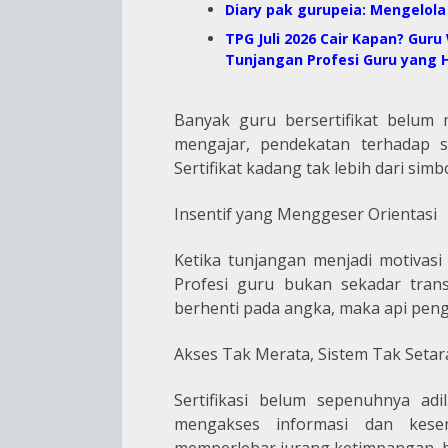
Diary pak gurupeia: Mengelola
TPG Juli 2026 Cair Kapan? Guru
Tunjangan Profesi Guru yang 
Banyak guru bersertifikat belum
mengajar, pendekatan terhadap si
Sertifikat kadang tak lebih dari simb
I
nsentif yang Menggeser Orientasi
Ketika tunjangan menjadi motivasi
Profesi guru bukan sekadar transa
berhenti pada angka, maka api peng
Akses Tak Merata, Sistem Tak Setar
Sertifikasi belum sepenuhnya adil
mengakses informasi dan kesem
memperlebar jurang ketimpangan, 