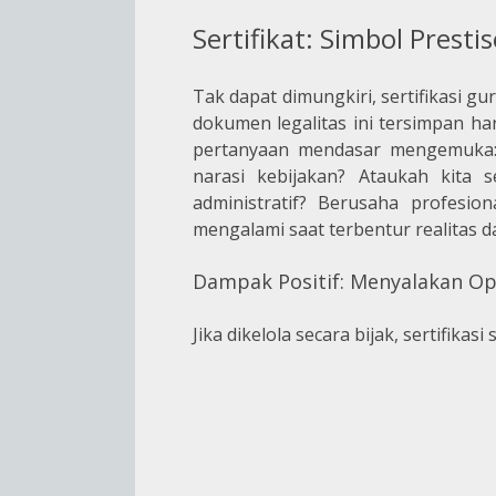
Sertifikat: Simbol Prest
Tak dapat dimungkiri, sertifikasi g
dokumen legalitas ini tersimpan ha
pertanyaan mendasar mengemuka: 
narasi kebijakan? Ataukah kita s
administratif? Berusaha profesio
mengalami saat terbentur realitas d
Dampak Positif: Menyalakan O
Jika dikelola secara bijak, sertifika