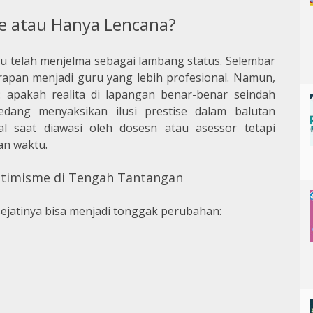
ise atau Hanya Lencana?
uru telah menjelma sebagai lambang status. Selembar
rapan menjadi guru yang lebih profesional. Namun,
apakah realita di lapangan benar-benar seindah
edang menyaksikan ilusi prestise dalam balutan
nal saat diawasi oleh dosesn atau asessor tetapi
an waktu.
ptimisme di Tengah Tantangan
si sejatinya bisa menjadi tonggak perubahan: