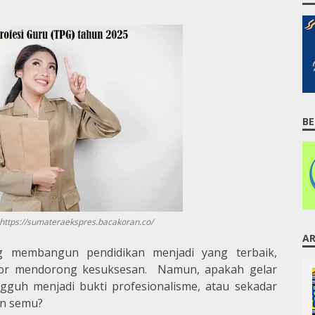
BE
ttps://sumateraekspres.bacakoran.co/
AR
ng membangun pendidikan menjadi yang terbaik,
aktor mendorong kesuksesan. Namun, apakah gelar
gguh menjadi bukti profesionalisme, atau sekadar
an semu?