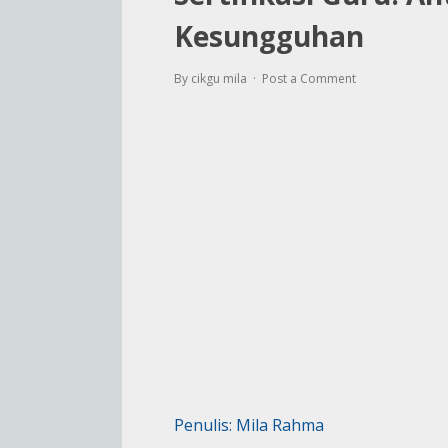
Kesungguhan
By cikgu mila
Post a Comment
Penulis: Mila Rahma