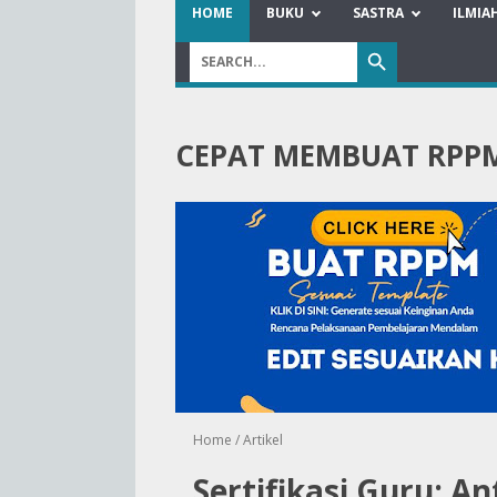
HOME
BUKU
SASTRA
ILMIA
CEPAT MEMBUAT RPP
Home
/
Artikel
Sertifikasi Guru: 