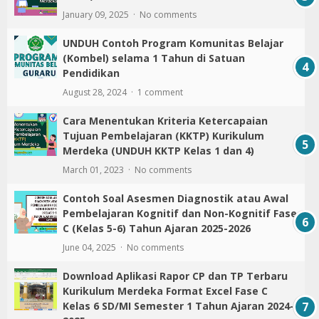
ARTIKEL POPULER
Download Aplikasi Format Rekapitulasi Nilai
Asesmen Formatif dan Sumatif Fase A, B, C
Kelas 1,2,3,4,5,6 SD/ MI Kurikulum Merdeka
Tahun 2023
August 23, 2023
No comments
Panduan Mudah Membuat Blog Pribadi yang
Sederhana dan Gratis
August 21, 2021
151 comments
UNDUH LENGKAP: Modul Ajar Fase C (Kelas 5
dan 6) SD/ MI Kurikulum Merdeka Tahun 2025
January 09, 2025
No comments
UNDUH Contoh Program Komunitas Belajar
(Kombel) selama 1 Tahun di Satuan
Pendidikan
August 28, 2024
1 comment