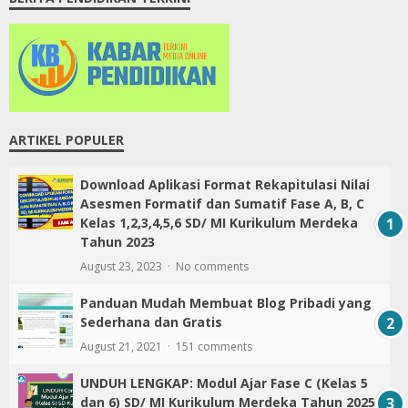
GIM EDUKASI
BERITA PENDIDIKAN TERKINI