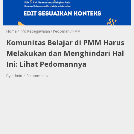
Home
/
Info Kepegawaian
/
Pedoman
/
PMM
Komunitas Belajar di PMM Harus
Melakukan dan Menghindari Hal
Ini: Lihat Pedomannya
By admin
3 comments