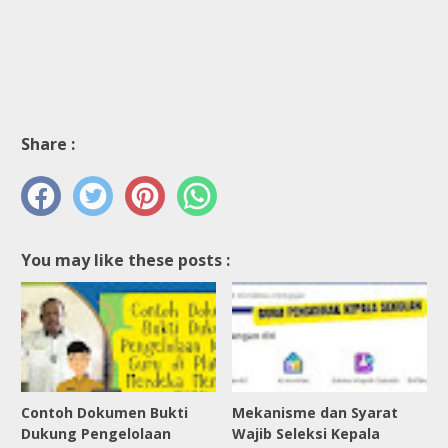
Share :
You may like these posts :
Contoh Dokumen Bukti
Mekanisme dan Syarat
Dukung Pengelolaan
Wajib Seleksi Kepala