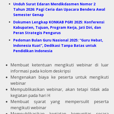
Unduh Surat Edaran Mendikdasmen Nomor 2
Tahun 2026: Pagi Ceria dan Upacara Bendera Awal
Semester Genap
Dokumen Lengkap KONKAB PGRI 2025: Konferensi
Kabupaten, Tujuan, Program Kerja, Jati Diri, dan
Peran Strategis Pengurus
Pedoman Bulan Guru Nasional 2025: “Guru Hebat,
Indonesia Kuat”, Dedikasi Tanpa Batas untuk
Pendidikan Indonesia
Membuat ketentuan mengikuti webinar di luar
informasi pada kolom deskripsi
Mengenakan biaya ke peserta untuk mengikuti
webinar
Mempublikasikan webinar, akan tetapi tidak ada
kegiatan pada hari H
Membuat syarat yang mempersulit peserta
mengikuti webinar
Mempublikasikan kegiatan komunitas secara