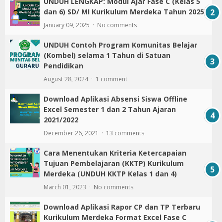
UNDUH LENGKAP: Modul Ajar Fase C (Kelas 5
dan 6) SD/ MI Kurikulum Merdeka Tahun 2025
January 09, 2025
No comments
UNDUH Contoh Program Komunitas Belajar
(Kombel) selama 1 Tahun di Satuan
Pendidikan
August 28, 2024
1 comment
Download Aplikasi Absensi Siswa Offline
Excel Semester 1 dan 2 Tahun Ajaran
2021/2022
December 26, 2021
13 comments
Cara Menentukan Kriteria Ketercapaian
Tujuan Pembelajaran (KKTP) Kurikulum
Merdeka (UNDUH KKTP Kelas 1 dan 4)
March 01, 2023
No comments
Download Aplikasi Rapor CP dan TP Terbaru
Kurikulum Merdeka Format Excel Fase C