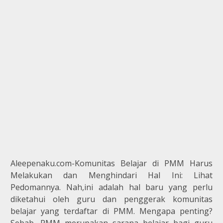
Aleepenaku.com-Komunitas Belajar di PMM Harus
Melakukan dan Menghindari Hal Ini: Lihat
Pedomannya. Nah,ini adalah hal baru yang perlu
diketahui oleh guru dan penggerak komunitas
belajar yang terdaftar di PMM. Mengapa penting?
Sebab, PMM merupakan sarana belajar bagi guru