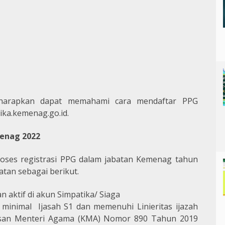
iharapkan dapat memahami cara mendaftar PPG
ka.kemenag.go.id.
menag 2022
oses registrasi PPG dalam jabatan Kemenag tahun
atan sebagai berikut.
n aktif di akun Simpatika/ Siaga
k minimal
Ijasah S1 dan memenuhi Linieritas ijazah
usan Menteri Agama (KMA) Nomor 890 Tahun 2019