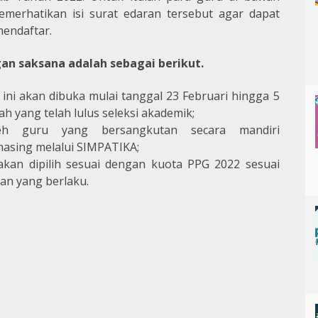
erhatikan isi surat edaran tersebut agar dapat
endaftar.
an saksana adalah sebagai berikut.
ini akan dibuka mulai tanggal 23 Februari hingga 5
h yang telah lulus seleksi akademik;
leh guru yang bersangkutan secara mandiri
sing melalui SIMPATIKA;
kan dipilih sesuai dengan kuota PPG 2022 sesuai
n yang berlaku.