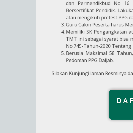
dan Permendikbud No 16 T
Bersertifikat Pendidik. Lakuk
atau mengikuti pretest PPG d
Guru Calon Peserta harus Me
Memiliki SK Pengangkatan 
TMT ini sebagai syarat bisa 
No.745-Tahun-2020 Tentang 
Berusia Maksimal 58 Tahun
Pedoman PPG Daljab.
Silakan Kunjungi laman Resminya dan 