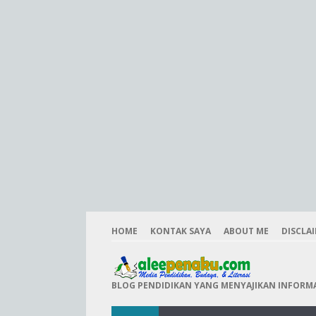
HOME
KONTAK SAYA
ABOUT ME
DISCLA
BLOG PENDIDIKAN YANG MENYAJIKAN INFORMAS