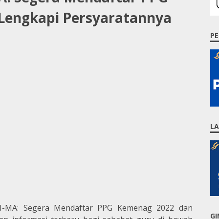
Lengkapi Persyaratannya
PE
L
I-MA: Segera Mendaftar PPG Kemenag 2022 dan
GI