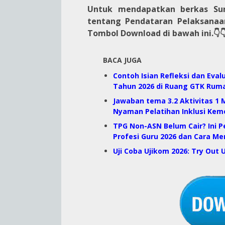
Untuk mendapatkan berkas Su
tentang Pendataran Pelaksanaa
Tombol Download di bawah ini.
👇
BACA JUGA
Contoh Isian Refleksi dan Eva
Tahun 2026 di Ruang GTK Rum
Jawaban tema 3.2 Aktivitas 1
Nyaman Pelatihan Inklusi Ke
TPG Non-ASN Belum Cair? Ini 
Profesi Guru 2026 dan Cara M
Uji Coba Ujikom 2026: Try Out