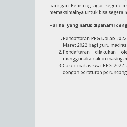
naungan Kemenag agar segera mem
memaksimalnya untuk bisa segera m
Hal-hal yang harus dipahami deng
Pendaftaran PPG Daljab 2022 
Maret 2022 bagi guru madrasa
Pendaftaran dilakukan o
menggunakan akun masing-ma
Calon mahasiswa PPG 2022 a
dengan peraturan perundanga