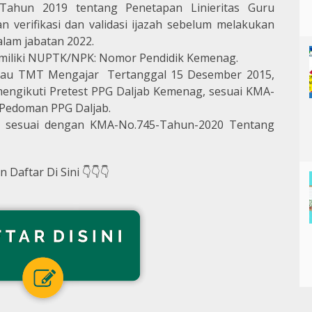
ahun 2019 tentang Penetapan Linieritas Guru
an verifikasi dan validasi ijazah sebelum melakukan
alam jabatan 2022.
miliki NUPTK/NPK: Nomor Pendidik Kemenag.
atau TMT Mengajar
Tertanggal 15 Desember 2015,
mengikuti Pretest PPG Daljab Kemenag, sesuai KMA-
Pedoman PPG Daljab.
, sesuai dengan KMA-No.745-Tahun-2020 Tentang
Daftar Di Sini 👇👇👇