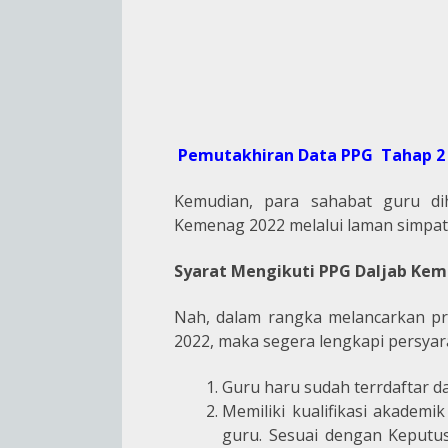
Pemutakhiran Data PPG Tahap 2
Kemudian, para sahabat guru d
Kemenag 2022 melalui laman simpati
Syarat Mengikuti PPG Daljab Ke
Nah, dalam rangka melancarkan pr
2022, maka segera lengkapi persyar
Guru haru sudah terrdaftar da
Memiliki kualifikasi akademi
guru. Sesuai dengan Keput