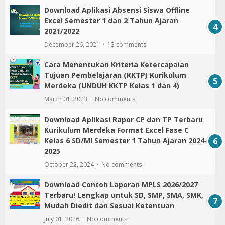
Download Aplikasi Absensi Siswa Offline
Excel Semester 1 dan 2 Tahun Ajaran
2021/2022
December 26, 2021
13 comments
Cara Menentukan Kriteria Ketercapaian
Tujuan Pembelajaran (KKTP) Kurikulum
Merdeka (UNDUH KKTP Kelas 1 dan 4)
March 01, 2023
No comments
Download Aplikasi Rapor CP dan TP Terbaru
Kurikulum Merdeka Format Excel Fase C
Kelas 6 SD/MI Semester 1 Tahun Ajaran 2024-
2025
October 22, 2024
No comments
Download Contoh Laporan MPLS 2026/2027
Terbaru! Lengkap untuk SD, SMP, SMA, SMK,
Mudah Diedit dan Sesuai Ketentuan
July 01, 2026
No comments