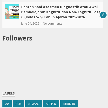
Contoh Soal Asesmen Diagnostik atau Awal
Pembelajaran Kognitif dan Non-Kognitif Fase
C (Kelas 5-6) Tahun Ajaran 2025-2026
June 04, 2025
No comments
Followers
LABELS
AD
AKM
APLIKASI
ARTIKEL
ASESMEN