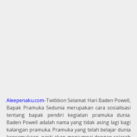
Aleepenaku.com
-Twibbon Selamat Hari Baden Powell,
Bapak Pramuka Sedunia merupakan cara sosialisasi
tentang bapak pendiri kegiatan pramuka dunia.
Baden Powell adalah nama yang tidak asing lagi bagi
kalangan pramuka. Pramuka yang telah belajar dunia
kepramukaan, pasti akan menjumpai dengan sejarah