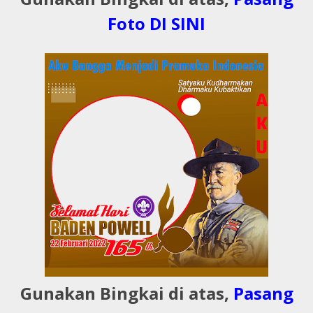
Foto DI SINI
Gunakan Bingkai di atas,
Pasang