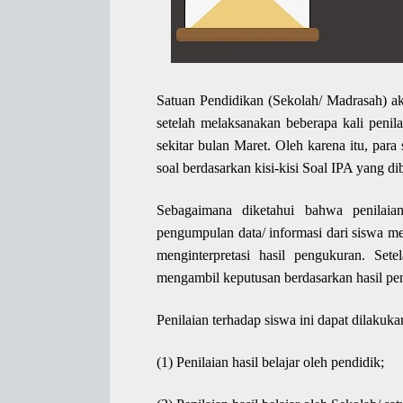
Satuan Pendidikan (Sekolah/ Madrasah) ak
setelah melaksanakan beberapa kali penila
sekitar bulan Maret. Oleh karena itu, par
soal berdasarkan kisi-kisi Soal IPA yang di
Sebagaimana diketahui bahwa penilaia
pengumpulan data/ informasi dari siswa me
menginterpretasi hasil pengukuran. Sete
mengambil keputusan berdasarkan hasil pen
Penilaian terhadap siswa ini dapat dilakuka
(1) Penilaian hasil belajar oleh pendidik;