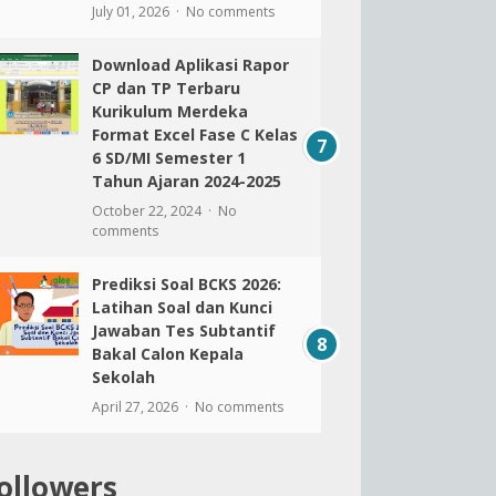
July 01, 2026
No comments
Download Aplikasi Rapor
CP dan TP Terbaru
Kurikulum Merdeka
Format Excel Fase C Kelas
6 SD/MI Semester 1
Tahun Ajaran 2024-2025
October 22, 2024
No
comments
Prediksi Soal BCKS 2026:
Latihan Soal dan Kunci
Jawaban Tes Subtantif
Bakal Calon Kepala
Sekolah
April 27, 2026
No comments
ollowers