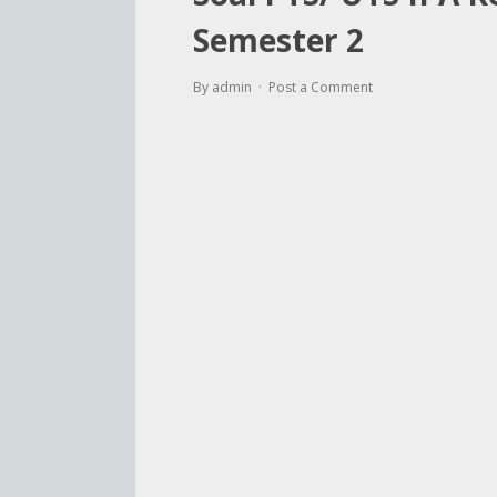
Semester 2
By admin
Post a Comment