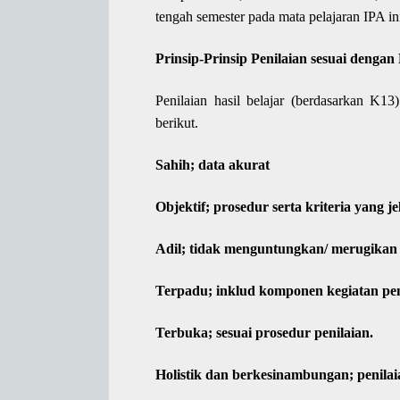
tengah semester pada mata pelajaran IPA in
Prinsip-Prinsip Penilaian sesuai denga
Penilaian hasil belajar (berdasarkan K13)
berikut.
Sahih; data akurat
Objektif; prosedur serta kriteria yang je
Adil; tidak menguntungkan/ merugikan s
Terpadu; inklud komponen kegiatan pe
Terbuka; sesuai prosedur penilaian.
Holistik dan berkesinambungan; penila