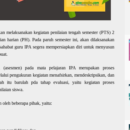
an melaksanakan kegiatan penilaian tengah semester (PTS) 2
ian harian (PH). Pada paruh semester ini, akan dilaksanakan
a sahabat guru IPA segera mempersiapkan diri untuk menyusun
buat.
n (asesmen) pada mata pelajaran IPA merupakan proses
lalui pengukuran kegiatan menafsirkan, mendeskripsikan, dan
lah itu barulah pda tahap evaluasi, yaitu kegiatan proses
ilaian siswa.
n oleh beberapa pihak, yaitu: