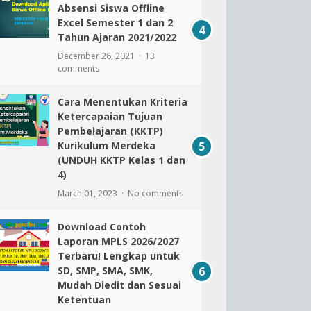
Absensi Siswa Offline
Excel Semester 1 dan 2
Tahun Ajaran 2021/2022
December 26, 2021
13
comments
Cara Menentukan Kriteria
Ketercapaian Tujuan
Pembelajaran (KKTP)
Kurikulum Merdeka
(UNDUH KKTP Kelas 1 dan
4)
March 01, 2023
No comments
Download Contoh
Laporan MPLS 2026/2027
Terbaru! Lengkap untuk
SD, SMP, SMA, SMK,
Mudah Diedit dan Sesuai
Ketentuan