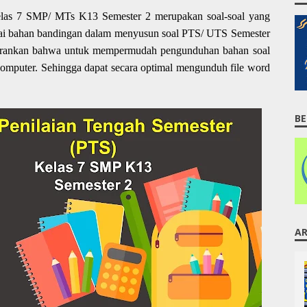
las 7 SMP/ MTs K13 Semester 2 merupakan soal-soal yang
agai bahan bandingan dalam menyusun soal PTS/ UTS Semester
sarankan bahwa untuk mempermudah pengunduhan bahan soal
komputer. Sehingga dapat secara optimal mengunduh file word
BE
AR