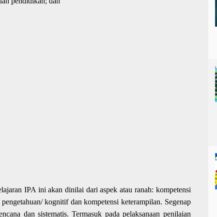
tuan pendidikan; dan
lajaran IPA ini akan dinilai dari aspek atau ranah: kompetensi
si pengetahuan/ kognitif dan kompetensi keterampilan. Segenap
rencana dan sistematis. Termasuk pada pelaksanaan penilaian