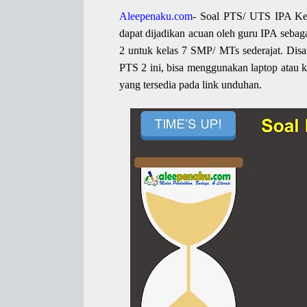
Aleepenaku.com
- Soal PTS/ UTS IPA Ke
dapat dijadikan acuan oleh guru IPA seb
2 untuk kelas 7 SMP/ MTs sederajat. Di
PTS 2 ini, bisa menggunakan laptop atau 
yang tersedia pada link unduhan.