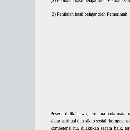
(2) Penilaian hasil belajar oleh Sekolah/ sa
(3) Penilaian hasil belajar oleh Pemerintah
Peserta didik/ siswa, terutama pada mata pe
sikap spiritual dan sikap sosial, kompeten
kompetensi itu, dilakukan secara baik, te