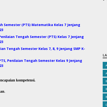
ah Semester (PTS) Matematika Kelas 7 Jenjang
23
enilaian Tengah Semester (PTS) Kelas 7 Jenjang
23
ian Tengah Semester Kelas 7, 8, 9 Jenjang SMP K-
LA
TS, Penilaian Tengah Semester Kelas 9 Jenjang
23
encapaian kompetensi.
B
kan
.
B
D