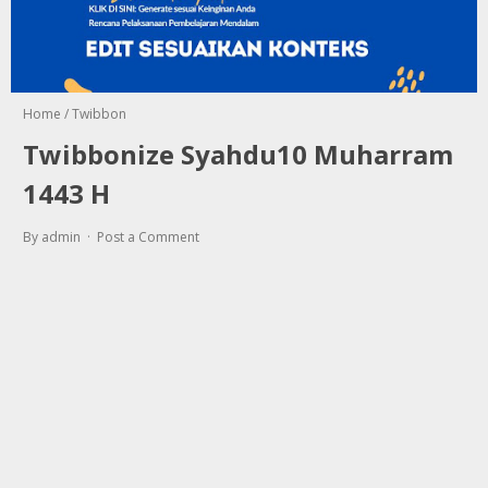
Home
/
Twibbon
Twibbonize Syahdu10 Muharram
1443 H
By admin
Post a Comment