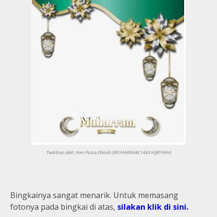
Twibbon oleh: Heri Putra Efendi (MUHARRAM 1443 HIJRIYAH)
Bingkainya sangat menarik. Untuk memasang
fotonya pada bingkai di atas,
silakan klik di sini.