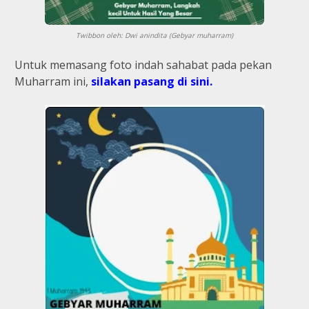
Twibbon oleh: Dwi anindita (Gebyar muharram)
Untuk memasang foto indah sahabat pada pekan
Muharram ini,
silakan pasang di sini.