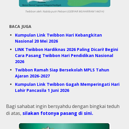
Twibbon oleh: Nabila putri Pebiani (GEBYAR MUHARRAM 1443 H)
BACA JUGA
Kumpulan Link Twibbon Hari Kebangkitan
Nasional 20 Mei 2026
LINK Twibbon Hardiknas 2026 Paling Dicari! Begini
Cara Pasang Twibbon Hari Pendidikan Nasional
2026
Twibbon Ramah Siap Bersekolah MPLS Tahun
Ajaran 2026-2027
Kumpulan Link Twibbon Gagah Memperingati Hari
Lahir Pancasila 1 Juni 2026
Bagi sahabat ingin bersyahdu dengan bingkai teduh
di atas,
silakan fotonya pasang di sini.