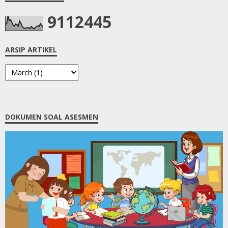
9
1
1
2
4
4
5
ARSIP ARTIKEL
DOKUMEN SOAL ASESMEN