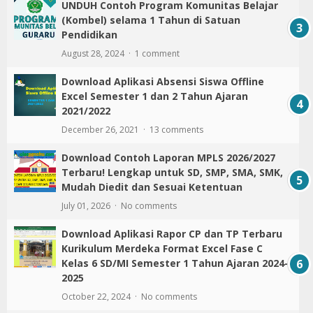
UNDUH Contoh Program Komunitas Belajar
(Kombel) selama 1 Tahun di Satuan
Pendidikan
August 28, 2024
1 comment
Download Aplikasi Absensi Siswa Offline
Excel Semester 1 dan 2 Tahun Ajaran
2021/2022
December 26, 2021
13 comments
Download Contoh Laporan MPLS 2026/2027
Terbaru! Lengkap untuk SD, SMP, SMA, SMK,
Mudah Diedit dan Sesuai Ketentuan
July 01, 2026
No comments
Download Aplikasi Rapor CP dan TP Terbaru
Kurikulum Merdeka Format Excel Fase C
Kelas 6 SD/MI Semester 1 Tahun Ajaran 2024-
2025
October 22, 2024
No comments